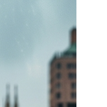
nostra vita: lo sguardo dei nostri genitori. Molto
prima di comprendere le parole, impariamo a
leggere il mondo attraverso gli occhi di chi si
prende cura di noi. È in quel