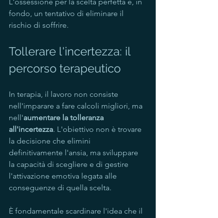
L'ossessione per la scelta perfetta è, in 
fondo, un tentativo di eliminare il 
rischio di soffrire.
Tollerare l'incertezza: il 
percorso terapeutico
In terapia, il lavoro non consiste 
nell'imparare a fare calcoli migliori, ma 
nell'
aumentare la tolleranza 
all'incertezza
. L'obiettivo non è trovare 
la decisione che elimini 
definitivamente l'ansia, ma sviluppare 
la capacità di scegliere e di gestire 
l'attivazione emotiva legata alle 
conseguenze di quella scelta.
È fondamentale scardinare l'idea che il 