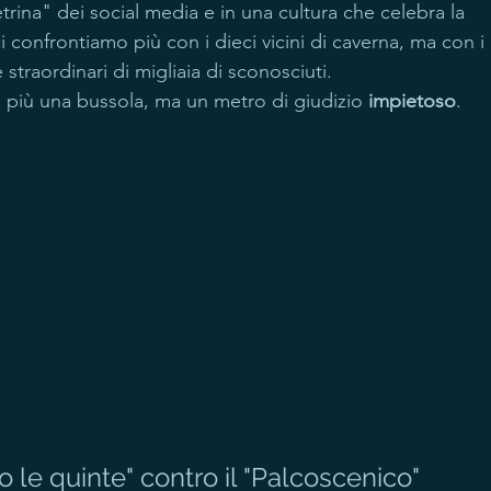
trina" dei social media e in una cultura che celebra la 
confrontiamo più con i dieci vicini di caverna, ma con i 
e straordinari di migliaia di sconosciuti.
 è più una bussola, ma un metro di giudizio 
impietoso
.
o le quinte" contro il "Palcoscenico"