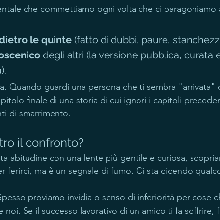
entale che commettiamo ogni volta che ci paragoniamo 
dietro le quinte
 (fatto di dubbi, paure, stanchezz
oscenico
 degli altri (la versione pubblica, curata e
).
za. Quando guardi una persona che ti sembra "arrivata" 
pitolo finale di una storia di cui ignori i capitoli precedent
enti di smarrimento.
ro il confronto?
a abitudine con una lente più gentile e curiosa, scopri
r ferirci, ma è un segnale di fumo. Ci sta dicendo qualco
Spesso proviamo invidia o senso di inferiorità per cose c
oi. Se il successo lavorativo di un amico ti fa soffrire, f