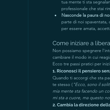
tua mente ti sta segnala
professionale che stai r
Nasconde la paura di non
parte di noi spaventata, 
per essere amata, accetta
Come iniziare a libera
Non possiamo spegnere l'inte
cambiare il modo in cui reagi
Ecco tre passi pratici per inizi
1. Riconosci il pensiero sen
Quando ti accorgi che sta par
te stesso (
"Ecco, sono il soli
mia mente sta facendo un co
mi sta a cuore, ma questo no
2. Cambia la direzione del