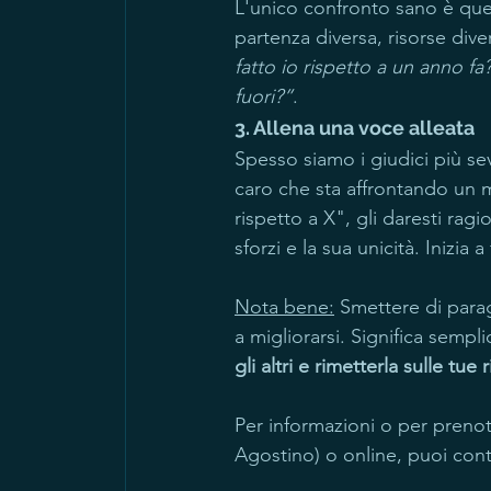
L'unico confronto sano è quel
partenza diversa, risorse diver
fatto io rispetto a un anno 
fuori?”
.
3. Allena una voce alleata
Spesso siamo i giudici più sev
caro che sta affrontando un m
rispetto a X", gli daresti ragi
sforzi e la sua unicità. Inizia 
Nota bene:
 Smettere di parago
a migliorarsi. Significa semp
gli altri e rimetterla sulle tue 
Per informazioni o per prenota
Agostino) o online, puoi cont