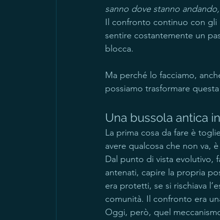
sanno dove stanno andando,
Il confronto continuo con gli 
sentire costantemente un pas
blocca.
Ma perché lo facciamo, anch
possiamo trasformare questa
Una bussola antica 
La prima cosa da fare è togli
avere qualcosa che non va, è 
Dal punto di vista evolutivo, 
antenati, capire la propria pos
era protetti, se si rischiava l
comunità. Il confronto era una
Oggi, però, quel meccanismo 